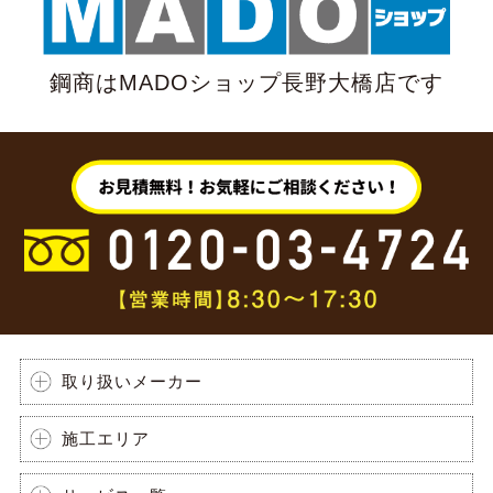
鋼商はMADOショップ長野大橋店です
取り扱いメーカー
施工エリア