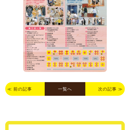
≪
前の記事
一覧へ
次の記事
≫