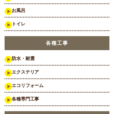
お風呂
トイレ
各種工事
防水・耐震
エクステリア
エコリフォーム
各種専門工事