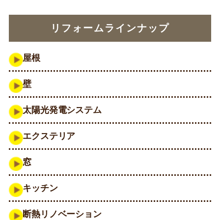
リフォームラインナップ
屋根
壁
太陽光発電システム
エクステリア
窓
キッチン
断熱リノベーション