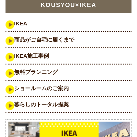
KOUSYOU×IKEA
IKEA
商品がご自宅に届くまで
IKEA施工事例
無料プランニング
ショールームのご案内
暮らしのトータル提案