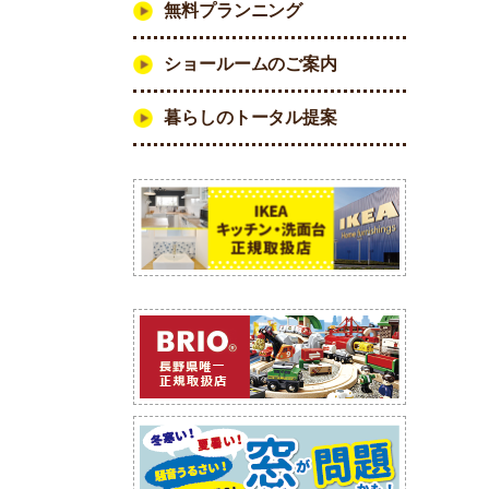
無料プランニング
ショールームのご案内
暮らしのトータル提案