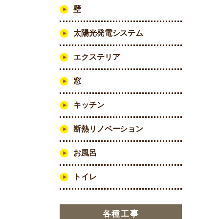
壁
太陽光発電システム
エクステリア
窓
キッチン
断熱リノベーション
お風呂
トイレ
各種工事