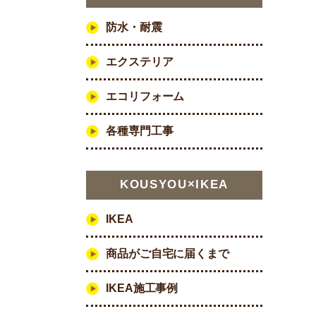
防水・耐震
エクステリア
エコリフォーム
各種専門工事
KOUSYOU×IKEA
IKEA
商品がご自宅に届くまで
IKEA施工事例