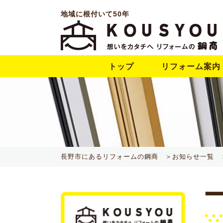
地域に根付いて50年
トップ
リフォーム案内
長野市にあるリフォームの鋼商 ＞
お知らせ一覧 