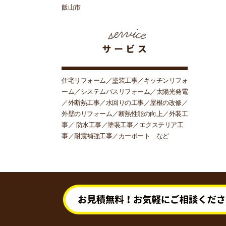
飯山市
住宅リフォーム／塗装工事／キッチンリフォ
ーム／システムバスリフォーム／太陽光発電
／外断熱工事／水回りの工事／屋根の改修／
外壁のリフォーム／断熱性能の向上／外装工
事／ 防水工事／塗装工事／エクステリア工
事／耐震補強工事／カーポート など