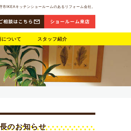
野市IKEAキッチンショールームのあるリフォーム会社。
ご相談はこちら
ショ
ー
ル
ー
ム来店
商について
スタッフ紹介
延長のお知らせ