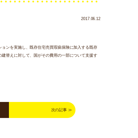
2017.06.12
ションを実施し、既存住宅売買瑕疵保険に加入する既存
の建替えに対して、国がその費用の一部について支援す
次の記事
≫