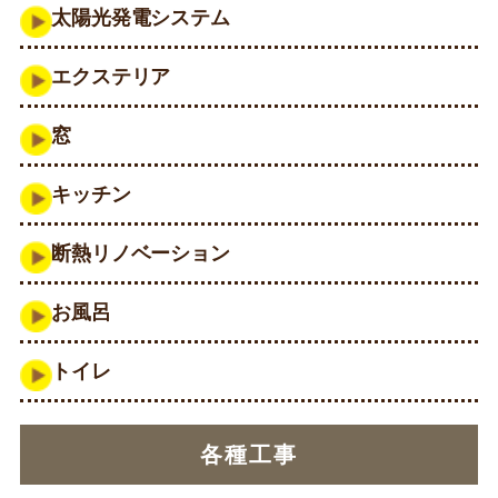
太陽光発電システム
エクステリア
窓
キッチン
断熱リノベーション
お風呂
トイレ
各種工事