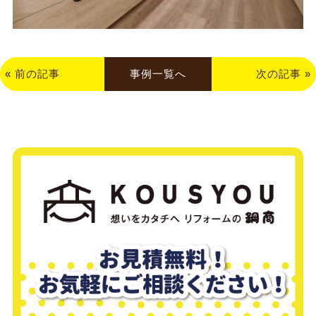
«
前の記事
事例一覧へ
次の記事
»