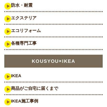
防水・耐震
エクステリア
エコリフォーム
各種専門工事
KOUSYOU×IKEA
IKEA
商品がご自宅に届くまで
IKEA施工事例