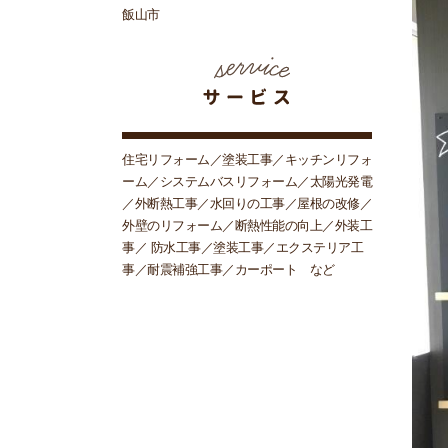
飯山市
住宅リフォーム／塗装工事／キッチンリフォ
ーム／システムバスリフォーム／太陽光発電
／外断熱工事／水回りの工事／屋根の改修／
外壁のリフォーム／断熱性能の向上／外装工
事／ 防水工事／塗装工事／エクステリア工
事／耐震補強工事／カーポート など