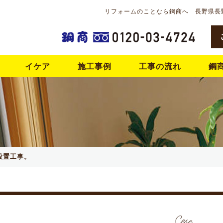
リフォームのことなら鋼商へ 長野県長
イケア
施工事例
工事の流れ
鋼
設置工事。