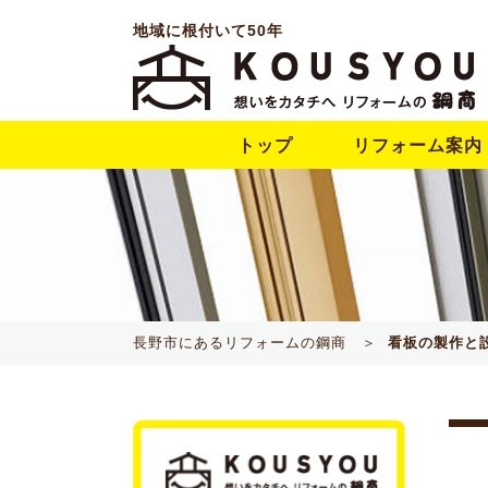
地域に根付いて50年
トップ
リフォーム案内
長野市にあるリフォームの鋼商 ＞
看板の製作と