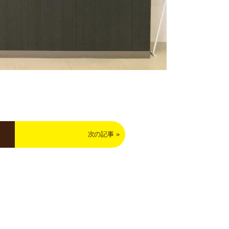
次の記事
»