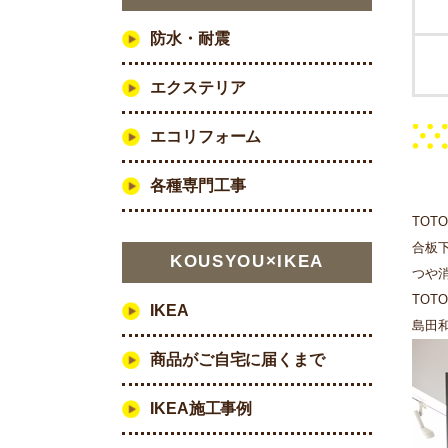
防水・耐震
エクステリア
エコリフォーム
各種専門工事
TO
合板
KOUSYOU×IKEA
つや
TO
IKEA
島田
商品がご自宅に届くまで
IKEA施工事例