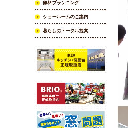
無料プランニング
ショールームのご案内
暮らしのトータル提案