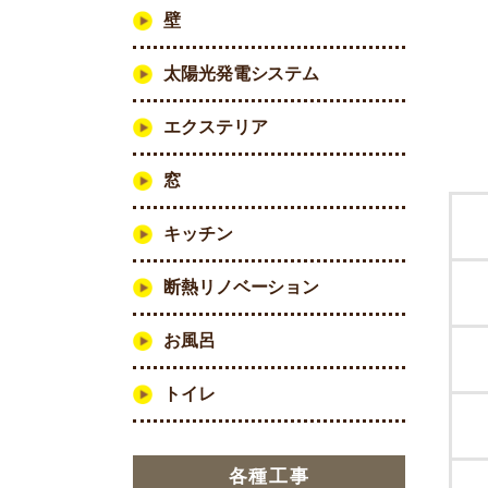
壁
太陽光発電システム
エクステリア
窓
キッチン
断熱リノベーション
お風呂
トイレ
各種工事