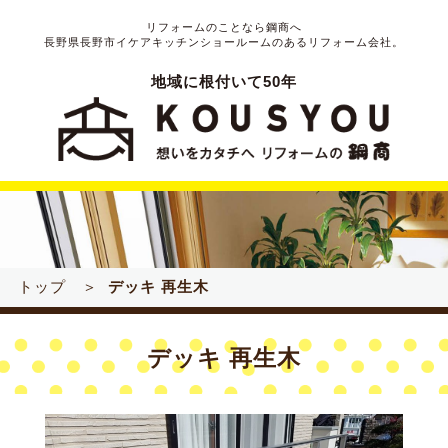
リフォームのことなら鋼商へ
長野県長野市イケアキッチンショールームのあるリフォーム会社。
地域に根付いて50年
トップ ＞
デッキ 再生木
デッキ 再生木