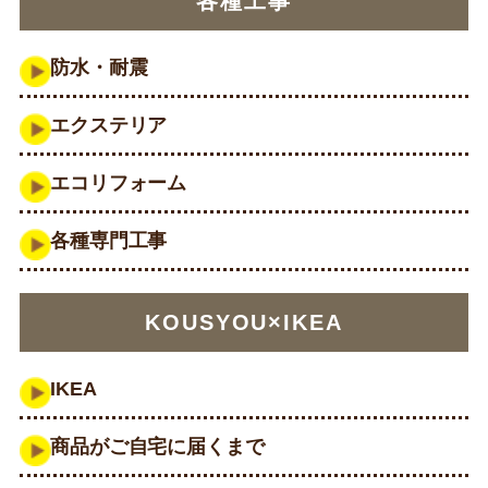
各種工事
防水・耐震
エクステリア
エコリフォーム
各種専門工事
KOUSYOU×IKEA
IKEA
商品がご自宅に届くまで