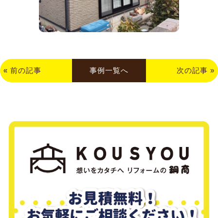
«
前の記事
事例一覧へ
次の記事
»