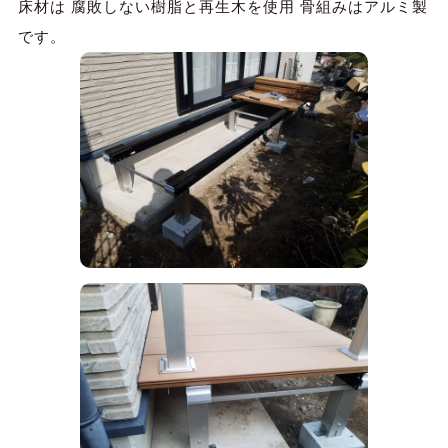
床材は 腐敗しない樹脂と再生木を使用 骨組みはアルミ製
です。