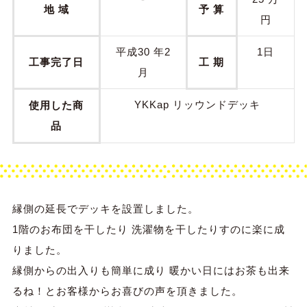
地 域
予 算
円
平成30 年2
1日
工事完了日
工 期
月
YKKap リッウンドデッキ
使用した商
品
縁側の延長でデッキを設置しました。
1階のお布団を干したり 洗濯物を干したりすのに楽に成
りました。
縁側からの出入りも簡単に成り 暖かい日にはお茶も出来
るね！とお客様からお喜びの声を頂きました。