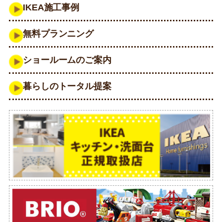
IKEA施工事例
無料プランニング
ショールームのご案内
暮らしのトータル提案