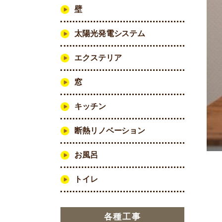
壁
太陽光発電システム
エクステリア
窓
キッチン
断熱リノベーション
お風呂
トイレ
各種工事