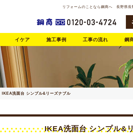
リフォームのことなら鋼商へ 長野県長
イケア
施工事例
工事の流れ
鋼
IKEA洗面台 シンプル&リーズナブル
IKEA洗面台 シンプル