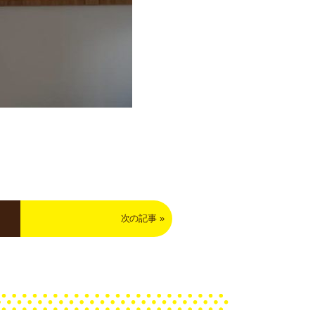
次の記事
»