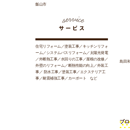
飯山市
住宅リフォーム／塗装工事／キッチンリフォ
ーム／システムバスリフォーム／太陽光発電
／外断熱工事／水回りの工事／屋根の改修／
島田
外壁のリフォーム／断熱性能の向上／外装工
事／ 防水工事／塗装工事／エクステリア工
事／耐震補強工事／カーポート など
ブロ