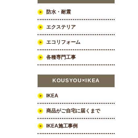
防水・耐震
エクステリア
エコリフォーム
各種専門工事
KOUSYOU×IKEA
IKEA
商品がご自宅に届くまで
IKEA施工事例