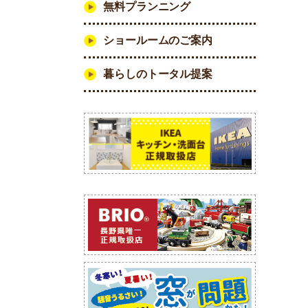
無料プランニング
ショールームのご案内
暮らしのトータル提案