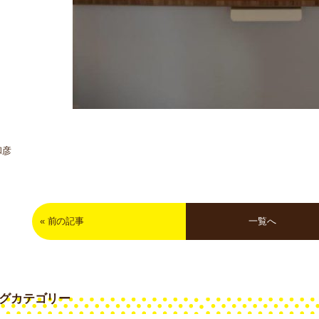
和彦
«
前の記事
一覧へ
グカテゴリー