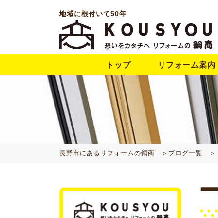
地域に根付いて50年
トップ
リフォーム案内
長野市にあるリフォームの鋼商 ＞
ブログ一覧 ＞