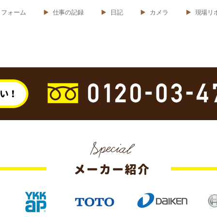
リフォーム
仕事の記録
日記
カメラ
現場リ