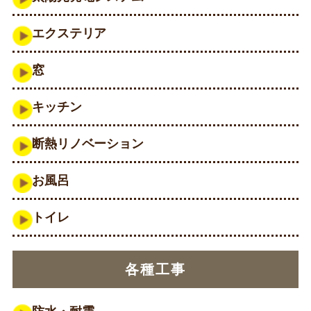
エクステリア
窓
キッチン
断熱リノベーション
お風呂
トイレ
各種工事