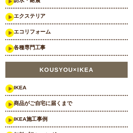
防水・耐震
エクステリア
エコリフォーム
各種専門工事
KOUSYOU×IKEA
IKEA
商品がご自宅に届くまで
IKEA施工事例