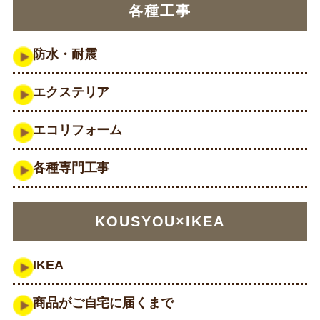
各種工事
防水・耐震
エクステリア
エコリフォーム
各種専門工事
KOUSYOU×IKEA
IKEA
商品がご自宅に届くまで