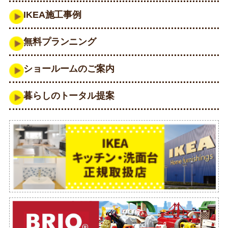
IKEA施工事例
無料プランニング
ショールームのご案内
暮らしのトータル提案