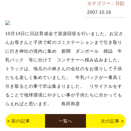
カテゴリー：日記
2007.10.16
10月14日に日詰育成会で資源回収を行いました。お父さ
んお母さんと子供で町のゴミステーションまで引き取り
に行き神社の境内に集め 新聞 ダンボール 雑誌 牛
乳パック 等に分けて コンテナーへ積み込みました。
トラックは、地元の小林さんの会社のをお借りして子供
たちも楽しく集めていました。 牛乳パックが一番高く
引き取るとの事で沢山集まりました。 リサイクルをす
ることで地球環境にやさしい事が子供たちに分かっても
らえればと思います。 島田和彦
«
前の記事
一覧へ
次の記事
»