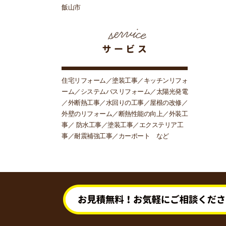
飯山市
住宅リフォーム／塗装工事／キッチンリフォ
ーム／システムバスリフォーム／太陽光発電
／外断熱工事／水回りの工事／屋根の改修／
外壁のリフォーム／断熱性能の向上／外装工
事／ 防水工事／塗装工事／エクステリア工
事／耐震補強工事／カーポート など