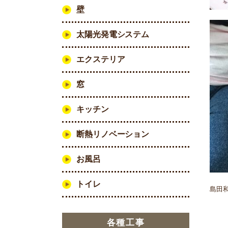
壁
太陽光発電システム
エクステリア
窓
キッチン
断熱リノベーション
お風呂
トイレ
島田
各種工事