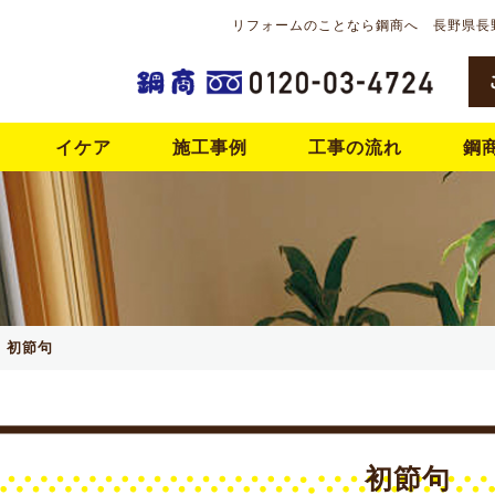
リフォームのことなら鋼商へ 長野県長
イケア
施工事例
工事の流れ
鋼
初節句
初節句