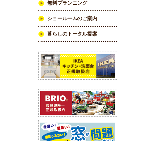
無料プランニング
ショールームのご案内
暮らしのトータル提案