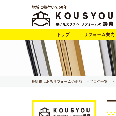
地域に根付いて50年
トップ
リフォーム案内
長野市にあるリフォームの鋼商 ＞
ブログ一覧 ＞