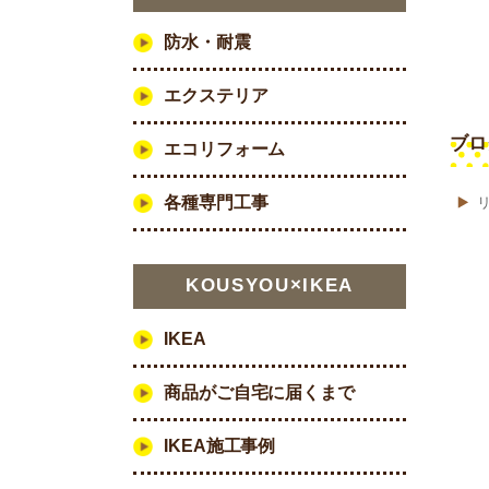
防水・耐震
エクステリア
ブロ
エコリフォーム
各種専門工事
KOUSYOU×IKEA
IKEA
商品がご自宅に届くまで
IKEA施工事例