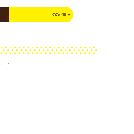
次の記事
»
ポート