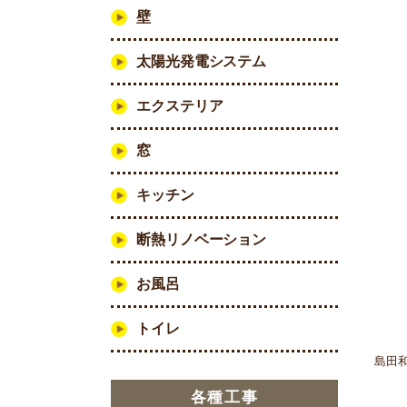
壁
太陽光発電システム
エクステリア
窓
キッチン
断熱リノベーション
お風呂
トイレ
島田
各種工事