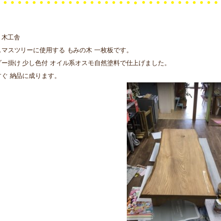
N 木工舎
スマスツリーに使用する もみの木 一枚板です。
ダー掛け 少し色付 オイル系オスモ自然塗料で仕上げました。
すぐ 納品に成ります。