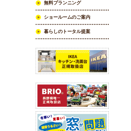
無料プランニング
ショールームのご案内
暮らしのトータル提案