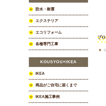
防水・耐震
エクステリア
エコリフォーム
ブロ
各種専門工事
KOUSYOU×IKEA
IKEA
商品がご自宅に届くまで
IKEA施工事例