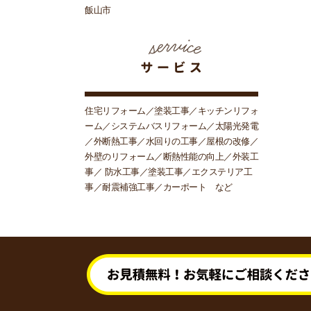
飯山市
住宅リフォーム／塗装工事／キッチンリフォ
ーム／システムバスリフォーム／太陽光発電
／外断熱工事／水回りの工事／屋根の改修／
外壁のリフォーム／断熱性能の向上／外装工
事／ 防水工事／塗装工事／エクステリア工
事／耐震補強工事／カーポート など