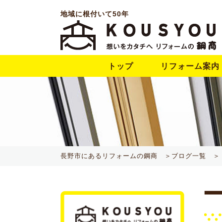
地域に根付いて50年
トップ
リフォーム案内
長野市にあるリフォームの鋼商 ＞
ブログ一覧 ＞