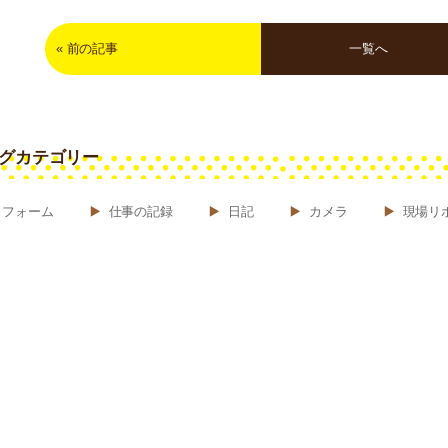
«
前の記事
一覧へ
グカテゴリー
リフォーム
仕事の記録
日記
カメラ
現場リ