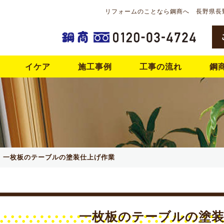
リフォームのことなら鋼商へ 長野県長
イケア
施工事例
工事の流れ
鋼
一枚板のテーブルの塗装仕上げ作業
一枚板のテーブルの塗