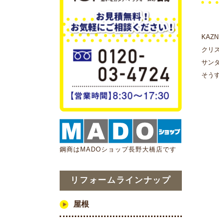
KAZ
クリ
サン
そう
鋼商はMADOショップ長野大橋店です
リフォームラインナップ
屋根