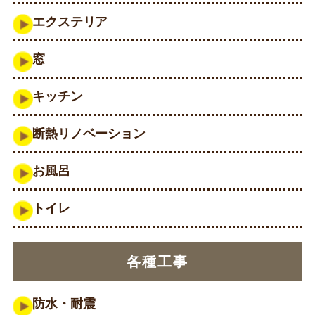
エクステリア
窓
キッチン
断熱リノベーション
お風呂
トイレ
各種工事
防水・耐震