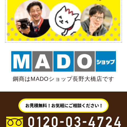
鋼商はMADOショップ長野大橋店です