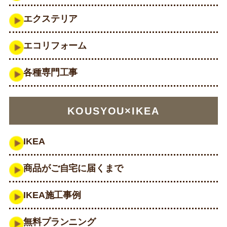
エクステリア
エコリフォーム
各種専門工事
KOUSYOU×IKEA
IKEA
商品がご自宅に届くまで
IKEA施工事例
無料プランニング