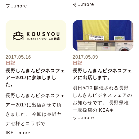
そ...more
フ...more
2017.05.16
2017.05.09
日記
日記
長野しんきんビジネスフェ
長野しんきんビジネスフェ
アー2017に参加しまし
アに出店します。
た。
明日5/10 開催される長野
しんきんビジネスフェアの
長野しんきんビジネスフェ
お知らせです。 長野県唯
アー2017に出店させて頂
一取扱店のIKEAキ
きました。 今回は長野ヤ
ッ...more
ナセ様とコラボで
IKE...more