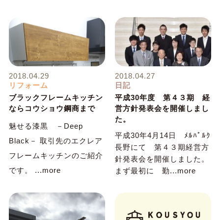
2018.04.29
2018.04.27
リフォーム
日記
ブラックフレームキッチン
平成30年度 第４３期 経
ならコウショウ鋼商まで
営方針発表会を開催しまし
た。
魅せる漆黒 －Deep
平成30年4月14日 ﾒﾙﾊﾟﾙｸ
Black－ 取引先のエクレア
長野にて 第４３期経営方
フレームキッチンのご紹介
針発表会を開催しました。
です。 ...more
まず最初に 勤...more