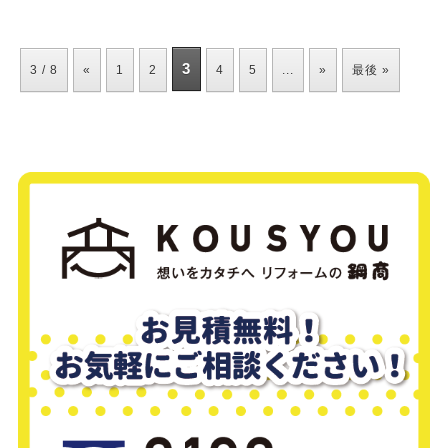
3
3 / 8
«
1
2
4
5
...
»
最後 »